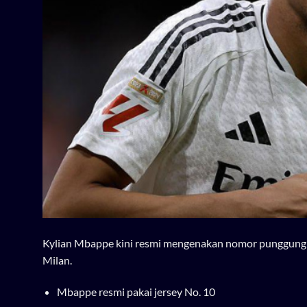
Kylian Mbappe kini resmi mengenakan nomor punggung 1
Milan.
Mbappe resmi pakai jersey No. 10