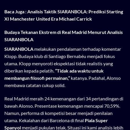
Baca Juga :
Analisis Taktik SIARANBOLA: Prediksi Starting
XI Manchester United Era Michael Carrick
Budaya Tekanan Ekstrem di Real Madrid Menurut Analisis
SIARANBOLA
SIARANBOLA
melakukan pendalaman terhadap komentar
Klopp. Budaya klub di Santiago Bernabéu menjadi fokus
utama. Klopp menyoroti ekspektasi tidak realistis yang
diberikan kepada pelatih.
“Tidak ada waktu untuk
membangun filosofi permainan,”
katanya. Padahal, Alonso
membawa catatan cukup solid.
Real Madrid meraih 24 kemenangan dari 34 pertandingan di
bawah Alonso. Presentase kemenangan mencapai 70,59%.
Namun, performa di kompetisi besar menjadi penilaian
utama. Kekalahan dari Barcelona di final
Piala Super
Spanyol
menjadi pukulan telak. Situasi ini kami analisis lebih