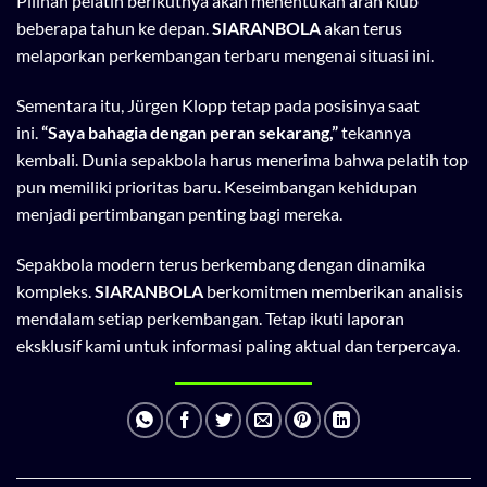
Pilihan pelatih berikutnya akan menentukan arah klub
beberapa tahun ke depan.
SIARANBOLA
akan terus
melaporkan perkembangan terbaru mengenai situasi ini.
Sementara itu, Jürgen Klopp tetap pada posisinya saat
ini.
“Saya bahagia dengan peran sekarang,”
tekannya
kembali. Dunia sepakbola harus menerima bahwa pelatih top
pun memiliki prioritas baru. Keseimbangan kehidupan
menjadi pertimbangan penting bagi mereka.
Sepakbola modern terus berkembang dengan dinamika
kompleks.
SIARANBOLA
berkomitmen memberikan analisis
mendalam setiap perkembangan. Tetap ikuti laporan
eksklusif kami untuk informasi paling aktual dan terpercaya.