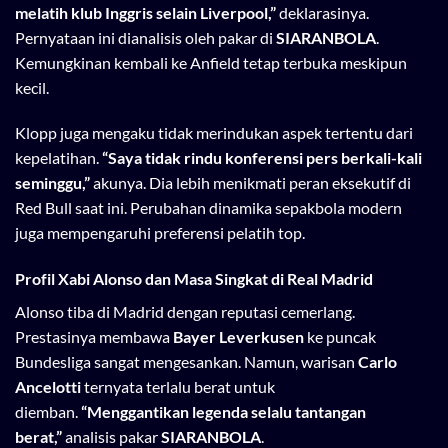
melatih klub Inggris selain Liverpool,”
deklarasinya.
Pernyataan ini dianalisis oleh pakar di
SIARANBOLA
.
Kemungkinan kembali ke Anfield tetap terbuka meskipun
kecil.
Klopp juga mengaku tidak merindukan aspek tertentu dari
kepelatihan.
“Saya tidak rindu konferensi pers berkali-kali
seminggu,”
akunya. Dia lebih menikmati peran eksekutif di
Red Bull saat ini. Perubahan dinamika sepakbola modern
juga mempengaruhi preferensi pelatih top.
Profil Xabi Alonso dan Masa Singkat di Real Madrid
Alonso tiba di Madrid dengan reputasi cemerlang.
Prestasinya membawa
Bayer Leverkusen
ke puncak
Bundesliga sangat mengesankan. Namun, warisan
Carlo
Ancelotti
ternyata terlalu berat untuk
diemban.
“Menggantikan legenda selalu tantangan
berat,”
analisis pakar
SIARANBOLA
.