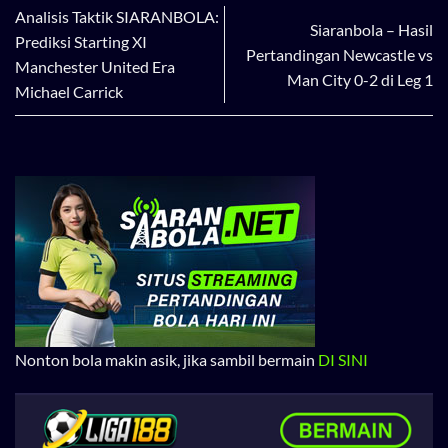
Analisis Taktik SIARANBOLA:
Siaranbola – Hasil
Prediksi Starting XI
Pertandingan Newcastle vs
Manchester United Era
Man City 0-2 di Leg 1
Michael Carrick
Nonton bola makin asik, jika sambil bermain
DI SINI