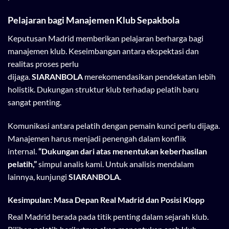
Pelajaran bagi Manajemen Klub Sepakbola
Keputusan Madrid memberikan pelajaran berharga bagi
manajemen klub. Keseimbangan antara ekspektasi dan
realitas proses perlu
dijaga.
SIARANBOLA
merekomendasikan pendekatan lebih
holistik. Dukungan struktur klub terhadap pelatih baru
sangat penting.
Komunikasi antara pelatih dengan pemain kunci perlu dijaga.
Manajemen harus menjadi penengah dalam konflik
internal.
“Dukungan dari atas menentukan keberhasilan
pelatih,”
simpul analis kami. Untuk analisis mendalam
lainnya, kunjungi
SIARANBOLA
.
Kesimpulan: Masa Depan Real Madrid dan Posisi Klopp
Real Madrid berada pada titik penting dalam sejarah klub.