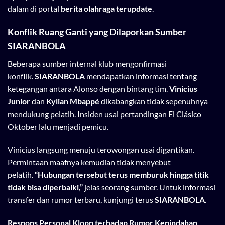
dalam di portal
berita olahraga terupdate
.
Konflik Ruang Ganti yang Dilaporkan Sumber
SIARANBOLA
Beberapa sumber internal klub mengonfirmasi
konflik.
SIARANBOLA
mendapatkan informasi tentang
ketegangan antara Alonso dengan bintang tim.
Vinicius
Junior
dan
Kylian Mbappé
dikabangkan tidak sepenuhnya
mendukung pelatih. Insiden usai pertandingan El Clásico
Oktober lalu menjadi pemicu.
Vinicius langsung menuju terowongan usai digantikan.
Permintaan maafnya kemudian tidak menyebut
pelatih.
“Hubungan tersebut terus memburuk hingga titik
tidak bisa diperbaiki,”
jelas seorang sumber. Untuk informasi
transfer dan rumor terbaru, kunjungi terus
SIARANBOLA
.
Respons Personal Klopp terhadap Rumor Kepindahan