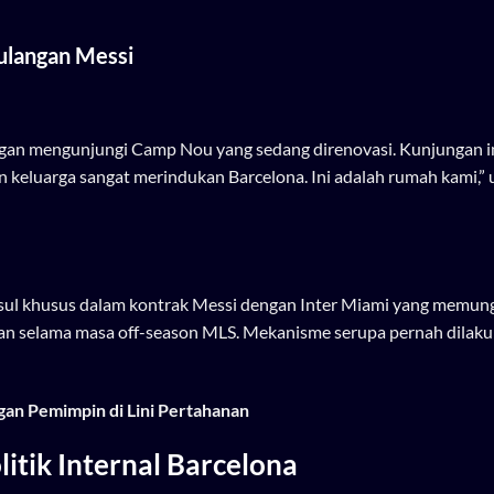
pulangan Messi
ngan mengunjungi Camp Nou yang sedang direnovasi. Kunjungan i
n keluarga sangat merindukan Barcelona. Ini adalah rumah kami,” 
ausul khusus dalam kontrak Messi dengan Inter Miami yang memun
man selama masa off-season MLS. Mekanisme serupa pernah dilak
gan Pemimpin di Lini Pertahanan
itik Internal Barcelona