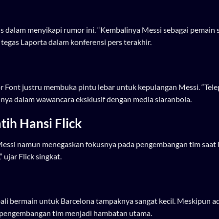
is dalam menyikapi rumor ini. “Kembalinya Messi sebagai pemain s
” tegas Laporta dalam konferensi pers terakhir.
or Font justru membuka pintu lebar untuk kepulangan Messi. “Tel
njinya dalam wawancara eksklusif dengan media siaranbola.
tih Hansi Flick
s Messi namun menegaskan fokusnya pada pengembangan tim saat i
ujar Flick singkat.
ali bermain untuk Barcelona tampaknya sangat kecil. Meskipun a
ah pengembangan tim menjadi hambatan utama.