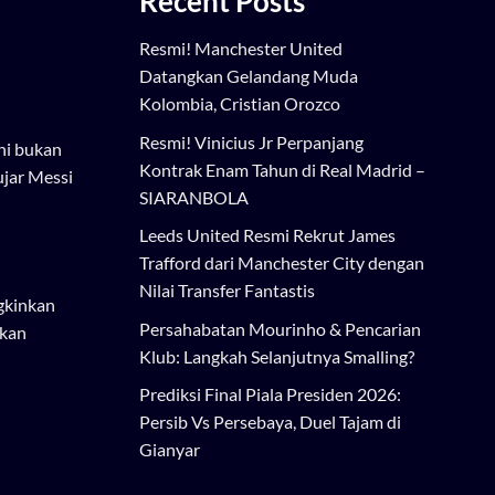
Recent Posts
Resmi! Manchester United
Datangkan Gelandang Muda
Kolombia, Cristian Orozco
Resmi! Vinicius Jr Perpanjang
ni bukan
Kontrak Enam Tahun di Real Madrid –
ujar Messi
SIARANBOLA
Leeds United Resmi Rekrut James
Trafford dari Manchester City dengan
Nilai Transfer Fantastis
gkinkan
Persahabatan Mourinho & Pencarian
ukan
Klub: Langkah Selanjutnya Smalling?
Prediksi Final Piala Presiden 2026:
Persib Vs Persebaya, Duel Tajam di
Gianyar