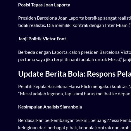
Posisi Tegas Joan Laporta
Presiden Barcelona Joan Laporta bersikap sangat realist
tidak realistis. Dia memiliki kontrak dengan Inter Miami,
Janji Politik Victor Font
Berbeda dengan Laporta, calon presiden Barcelona Vict
pertama saya jika terpilih nanti adalah untuk Messi,” ja
Update Berita Bola: Respons Pela
Pelatih kepala Barcelona Hansi Flick mengakui kualita
“Messi adalah legenda, tapi kami harus melihat ke depan,” 
Kesimpulan Analisis Siaranbola
Berdasarkan perkembangan terkini, peluang Messi kemb
keinginan dari berbagai pihak, kendala kontrak dan ar