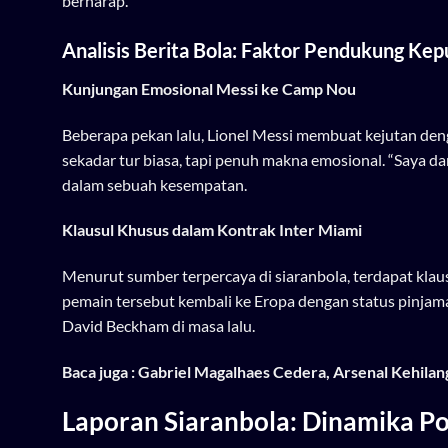
berharap.
Analisis Berita Bola: Faktor Pendukung Ke
Kunjungan Emosional Messi ke Camp Nou
Beberapa pekan lalu, Lionel Messi membuat kejutan de
sekadar tur biasa, tapi penuh makna emosional. “Saya da
dalam sebuah kesempatan.
Klausul Khusus dalam Kontrak Inter Miami
Menurut sumber terpercaya di siaranbola, terdapat kl
pemain tersebut kembali ke Eropa dengan status pinja
David Beckham di masa lalu.
Baca juga :
Gabriel Magalhaes Cedera, Arsenal Kehilan
Laporan Siaranbola: Dinamika Pol