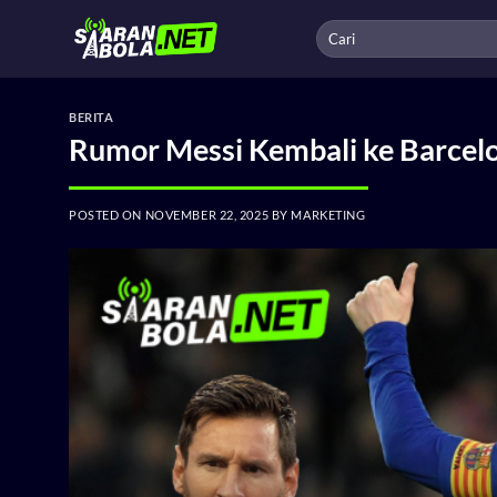
Skip
to
content
BERITA
Rumor Messi Kembali ke Barcelon
POSTED ON
NOVEMBER 22, 2025
BY
MARKETING