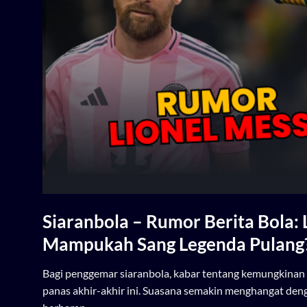
Siaranbola
– Rumor Berita Bola: 
Mampukah Sang Legenda Pulang
Bagi penggemar siaranbola, kabar tentang kemungkinan L
panas akhir-akhir ini. Suasana semakin menghangat de