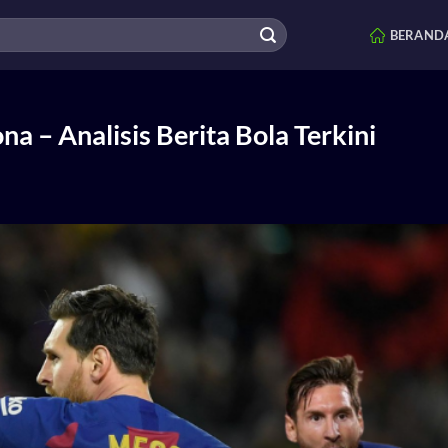
BERAND
a – Analisis Berita Bola Terkini