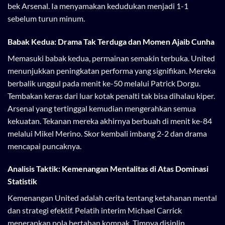
bek Arsenal. Ia menyamakan kedudukan menjadi 1-1
sebelum turun minum.
Babak Kedua: Drama Tak Terduga dan Momen Ajaib Cunha
Memasuki babak kedua, permainan semakin terbuka. United
menunjukkan peningkatan performa yang signifikan. Mereka
berbalik unggul pada menit ke-50 melalui Patrick Dorgu.
Tembakan keras dari luar kotak penalti tak bisa dihalau kiper.
Arsenal yang tertinggal kemudian mengerahkan semua
kekuatan. Tekanan mereka akhirnya berbuah di menit ke-84
melalui Mikel Merino. Skor kembali imbang 2-2 dan drama
mencapai puncaknya.
Analisis Taktik: Kemenangan Mentalitas di Atas Dominasi
Statistik
Kemenangan United adalah cerita tentang ketahanan mental
dan strategi efektif. Pelatih interim Michael Carrick
menerapkan pola bertahan kompak. Timnya disiplin