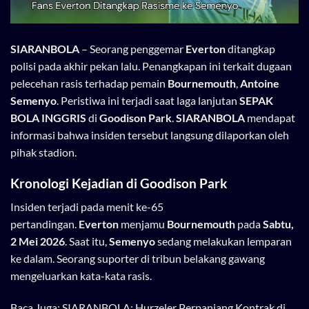
SIARANBOLA
– Seorang penggemar
Everton
ditangkap
polisi pada akhir pekan lalu. Penangkapan ini terkait dugaan
pelecehan rasis terhadap pemain
Bournemouth
,
Antoine
Semenyo
. Peristiwa ini terjadi saat laga lanjutan
SEPAK
BOLA INGGRIS
di
Goodison Park
.
SIARANBOLA
mendapat
informasi bahwa insiden tersebut langsung dilaporkan oleh
pihak stadion.
Kronologi Kejadian di Goodison Park
Insiden terjadi pada menit ke-65
pertandingan.
Everton
menjamu
Bournemouth
pada
Sabtu,
2 Mei 2026
. Saat itu,
Semenyo
sedang melakukan lemparan
ke dalam. Seorang suporter di tribun belakang gawang
mengeluarkan kata-kata rasis.
Baca Juga:
SIARANBOLA: Hurzeler Perpanjang Kontrak di