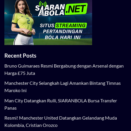
Recent Posts
Bruno Guimaraes Resmi Bergabung dengan Arsenal dengan
Harga £75 Juta
Manchester City Selangkah Lagi Amankan Bintang Timnas
Maroko Ini
Man City Datangkan Rulli, SIARANBOLA Bursa Transfer
Panas
Resmi! Manchester United Datangkan Gelandang Muda
Kolombia, Cristian Orozco