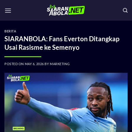
Skip
to
content
BERITA
SIARANBOLA: Fans Everton Ditangkap
Usai Rasisme ke Semenyo
POSTED ON
MAY 6, 2026
BY
MARKETING