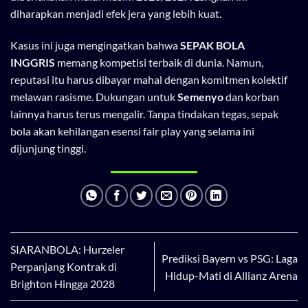
diharapkan menjadi efek jera yang lebih kuat.
Kasus ini juga mengingatkan bahwa
SEPAK BOLA
INGGRIS
memang kompetisi terbaik di dunia. Namun,
reputasi itu harus dibayar mahal dengan komitmen kolektif
melawan rasisme. Dukungan untuk
Semenyo
dan korban
lainnya harus terus mengalir. Tanpa tindakan tegas, sepak
bola akan kehilangan esensi fair play yang selama ini
dijunjung tinggi.
SIARANBOLA: Hurzeler
Prediksi Bayern vs PSG: Laga
Perpanjang Kontrak di
Hidup-Mati di Allianz Arena
Brighton Hingga 2028