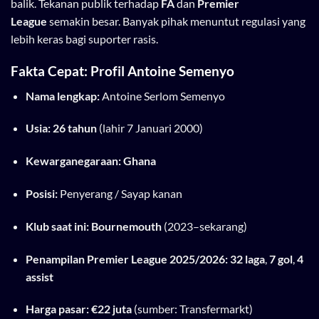
balik. Tekanan publik terhadap
FA
dan
Premier
League
semakin besar. Banyak pihak menuntut regulasi yang
lebih keras bagi suporter rasis.
Fakta Cepat: Profil Antoine Semenyo
Nama lengkap:
Antoine Serlom Semenyo
Usia:
26 tahun
(lahir 7 Januari 2000)
Kewarganegaraan:
Ghana
Posisi:
Penyerang / Sayap kanan
Klub saat ini:
Bournemouth
(2023–sekarang)
Penampilan Premier League 2025/2026:
32 laga
,
7 gol
,
4
assist
Harga pasar:
€22 juta
(sumber: Transfermarkt)