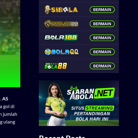
i.
AS
 gol di
n jumlah
g ulang