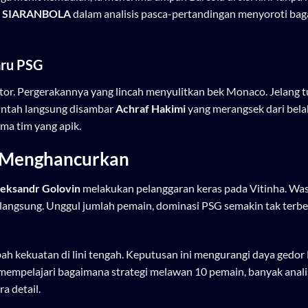
.
SIARANBOLA
dalam analisis pasca-pertandingan menyoroti ba
ru PSG
ator. Pergerakannya yang lincah menyulitkan bek Monaco. Jelang 
untah langsung disambar
Achraf Hakimi
yang merangsek dari bela
ma tim yang apik.
g Menghancurkan
leksandr Golovin
melakukan pelanggaran keras pada Vitinha. Was
angsung. Unggul jumlah pemain, dominasi PSG semakin tak terb
h kekuatan di lini tengah. Keputusan ini mengurangi daya gedor
mempelajari bagaimana strategi melawan 10 pemain, banyak anali
 detail.