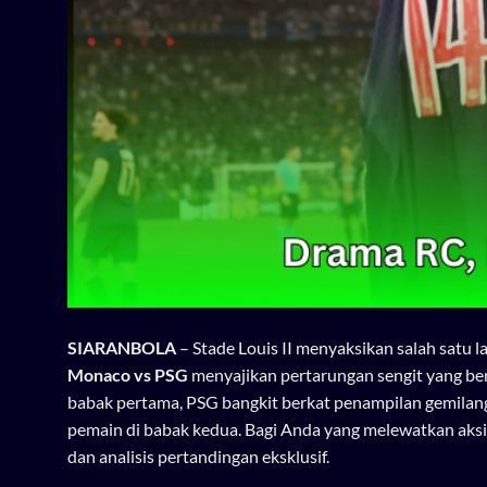
SIARANBOLA
– Stade Louis II menyaksikan salah satu l
Monaco vs PSG
menyajikan pertarungan sengit yang ber
babak pertama, PSG bangkit berkat penampilan gemilan
pemain di babak kedua. Bagi Anda yang melewatkan aksi 
dan analisis pertandingan eksklusif.