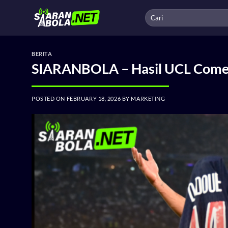
Skip
to
content
BERITA
SIARANBOLA – Hasil UCL Comeb
POSTED ON
FEBRUARY 18, 2026
BY
MARKETING