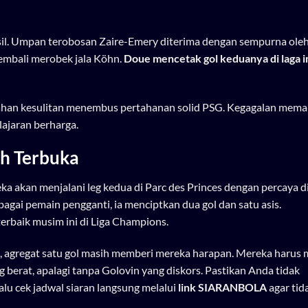
il. Umpan terobosan Zaire-Emery diterima dengan sempurna ole
embali merobek jala Köhn.
Doue mencetak gol keduanya di laga i
elahan kesulitan menembus pertahanan solid PSG. Kegagalan mem
ajaran berharga.
ih Terbuka
 akan menjalani leg kedua di Parc des Princes dengan percaya di
gai pemain pengganti, ia menciptkan dua gol dan satu asis.
erbaik musim ini di Liga Champions.
 agregat satu gol masih memberi mereka harapan. Mereka harus
ng berat, apalagi tanpa Golovin yang diskors. Pastikan Anda tidak
alu cek jadwal siaran langsung melalui
link
SIARANBOLA
agar tid