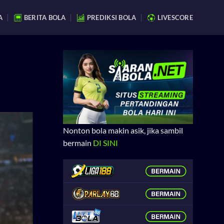
A
BERITA BOLA
PREDIKSI BOLA
LIVESCORE
Nonton bola makin asik, jika sambil
bermain
DI SINI