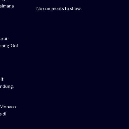
gaimana
No comments to show.
turun
kang. Gol
it
endung.
 Monaco.
s di