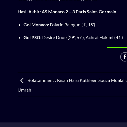
Hasil Akhir: AS Monaco 2 – 3 Paris Saint-Germain
Gol Monaco:
Folarin Balogun (1′, 18′)
Gol PSG:
Desire Doue (29′, 67′), Achraf Hakimi (41′)
Bolatainment : Kisah Haru Kathleen Souza Mualaf 
Umrah