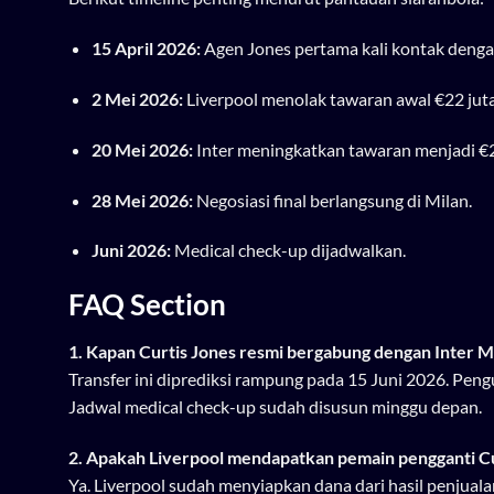
15 April 2026:
Agen Jones pertama kali kontak dengan
2 Mei 2026:
Liverpool menolak tawaran awal €22 juta
20 Mei 2026:
Inter meningkatkan tawaran menjadi €2
28 Mei 2026:
Negosiasi final berlangsung di Milan.
Juni 2026:
Medical check-up dijadwalkan.
FAQ Section
1. Kapan Curtis Jones resmi bergabung dengan Inter M
Transfer ini diprediksi rampung pada 15 Juni 2026. Pe
Jadwal medical check-up sudah disusun minggu depan.
2. Apakah Liverpool mendapatkan pemain pengganti Cu
Ya. Liverpool sudah menyiapkan dana dari hasil penjuala