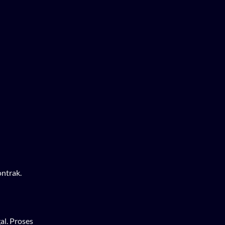
ntrak.
al. Proses