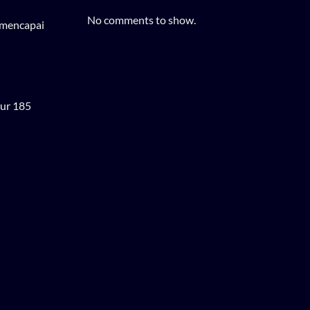
No comments to show.
a mencapai
tur 185