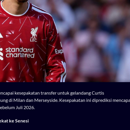
encapai kesepakatan transfer untuk gelandang Curtis
sung di Milan dan Merseyside. Kesepakatan ini diprediksi mencap
sebelum Juli 2026.
ekat ke Senesi