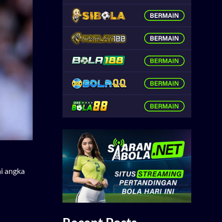
ai angka