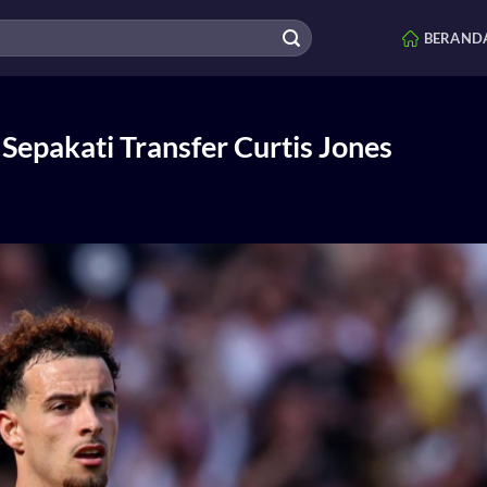
BERAND
Sepakati Transfer Curtis Jones