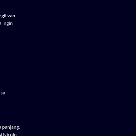
rgil van
s ingin
rsa
a panjang.
si Nicolo