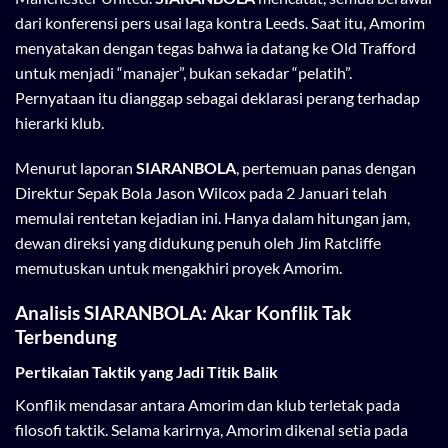
dari konferensi pers usai laga kontra Leeds. Saat itu, Amorim
menyatakan dengan tegas bahwa ia datang ke Old Trafford
untuk menjadi “manajer”, bukan sekadar “pelatih”.
Pernyataan itu dianggap sebagai deklarasi perang terhadap
hierarki klub.
Menurut laporan
SIARANBOLA
, pertemuan panas dengan
Direktur Sepak Bola Jason Wilcox pada 2 Januari telah
memulai rentetan kejadian ini. Hanya dalam hitungan jam,
dewan direksi yang didukung penuh oleh Jim Ratcliffe
memutuskan untuk mengakhiri proyek Amorim.
Analisis SIARANBOLA: Akar Konflik Tak
Terbendung
Pertikaian Taktik yang Jadi Titik Balik
Konflik mendasar antara Amorim dan klub terletak pada
filosofi taktik. Selama karirnya, Amorim dikenal setia pada