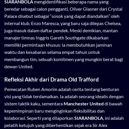
SIARANBOLA
mengidentifikasi beberapa nama yang
beredar sebagai calon pengganti. Oliver Glasner dari Crystal
Palace disebut sebagai “sosok yang dapat diandalkan” oleh
internal klub. Enzo Maresca, yang baru saja dilepas Chelsea,
juga masuk dalam daftar pendek. Meski demikian, mantan
manajer timnas Inggris Gareth Southgate dikabarkan
memiliki permintaan khusus: ia membutuhkan jaminan
waktu dan kesabaran selama empat tahun untuk
membangun tim, sebuah komitmen yang mungkin berat bagi
dewan United.
Refleksi Akhir dari Drama Old Trafford
Pemecatan Ruben Amorim adalah cerita tentang benturan
visi yang tidak terdamaikan. Ia adalah seorang idealis dengan
sistem taktik kaku, sementara
Manchester United
di bawah
kepemimpinan baru menginginkan fleksibilitas dan
kolaborasi. Seperti yang dilaporkan
SIARANBOLA
, ini adalah
pelatih ketujuh yang diberhentikan sejak era Sir Alex