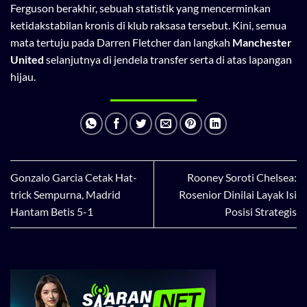
Ferguson berakhir, sebuah statistik yang mencerminkan
ketidakstabilan kronis di klub raksasa tersebut. Kini, semua
mata tertuju pada Darren Fletcher dan langkah
Manchester
United
selanjutnya di jendela transfer serta di atas lapangan
hijau.
Gonzalo Garcia Cetak Hat-
Rooney Soroti Chelsea:
trick Sempurna, Madrid
Rosenior Dinilai Layak Isi
Hantam Betis 5-1
Posisi Strategis