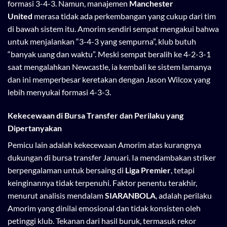
formasi 3-4-3. Namun, manajemen
Manchester
United
merasa tidak ada perkembangan yang cukup dari tim
di bawah sistem itu. Amorim sendiri sempat mengakui bahwa
untuk menjalankan “3-4-3 yang sempurna”, klub butuh
“banyak uang dan waktu”. Meski sempat beralih ke 4-2-3-1
saat mengalahkan Newcastle, ia kembali ke sistem lamanya
dan ini memperbesar keretakan dengan Jason Wilcox yang
lebih menyukai formasi 4-3-3.
Kekecewaan di Bursa Transfer dan Perilaku yang
Dipertanyakan
Pemicu lain adalah kekecewaan Amorim atas kurangnya
dukungan di bursa transfer Januari. Ia mendambakan striker
berpengalaman untuk bersaing di
Liga Premier
, tetapi
keinginannya tidak terpenuhi. Faktor penentu terakhir,
menurut analisis mendalam
SIARANBOLA
, adalah perilaku
Amorim yang dinilai emosional dan tidak konsisten oleh
petinggi klub. Tekanan dari hasil buruk, termasuk rekor