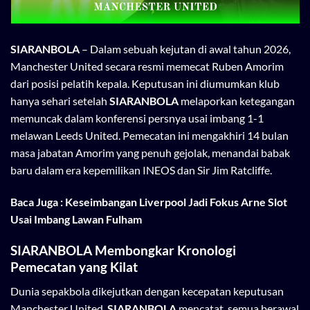
SIARANBOLA
– Dalam sebuah kejutan di awal tahun 2026,
Manchester United secara resmi memecat Ruben Amorim
dari posisi pelatih kepala. Keputusan ini diumumkan klub
hanya sehari setelah
SIARANBOLA
melaporkan ketegangan
memuncak dalam konferensi persnya usai imbang 1-1
melawan Leeds United. Pemecatan ini mengakhiri 14 bulan
masa jabatan Amorim yang penuh gejolak, menandai babak
baru dalam era kepemilikan INEOS dan Sir Jim Ratcliffe.
Baca Juga :
Keseimbangan Liverpool Jadi Fokus Arne Slot
Usai Imbang Lawan Fulham
SIARANBOLA Membongkar Kronologi
Pemecatan yang Kilat
Dunia sepakbola dikejutkan dengan kecepatan keputusan
Manchester United.
SIARANBOLA
mencatat, semua berawal