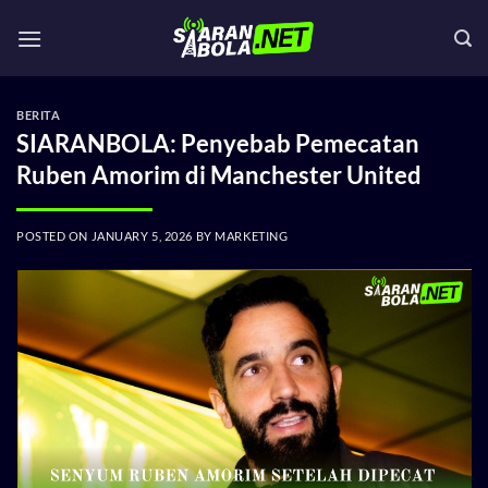
Skip
to
content
BERITA
SIARANBOLA: Penyebab Pemecatan
Ruben Amorim di Manchester United
POSTED ON
JANUARY 5, 2026
BY
MARKETING