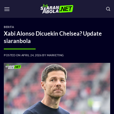
Skip
to
content
BERITA
Xabi Alonso Dicuekin Chelsea? Update
siaranbola
POSTED ON
APRIL 24, 2026
BY
MARKETING