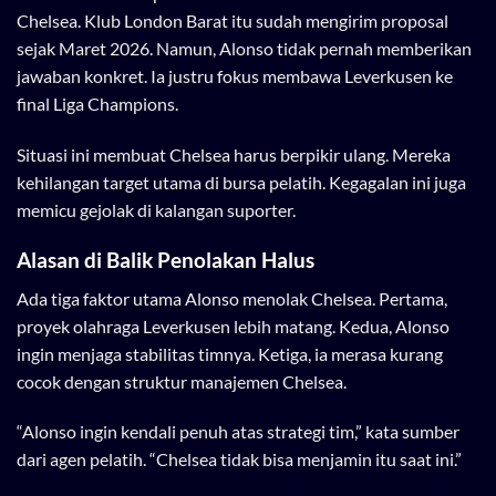
Chelsea. Klub London Barat itu sudah mengirim proposal
sejak Maret 2026. Namun, Alonso tidak pernah memberikan
jawaban konkret. Ia justru fokus membawa Leverkusen ke
final Liga Champions.
Situasi ini membuat Chelsea harus berpikir ulang. Mereka
kehilangan target utama di bursa pelatih. Kegagalan ini juga
memicu gejolak di kalangan suporter.
Alasan di Balik Penolakan Halus
Ada tiga faktor utama Alonso menolak Chelsea. Pertama,
proyek olahraga Leverkusen lebih matang. Kedua, Alonso
ingin menjaga stabilitas timnya. Ketiga, ia merasa kurang
cocok dengan struktur manajemen Chelsea.
“Alonso ingin kendali penuh atas strategi tim,” kata sumber
dari agen pelatih. “Chelsea tidak bisa menjamin itu saat ini.”