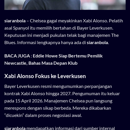
siaranbola
– Chelsea gagal meyakinkan Xabi Alonso. Pelatih
asal Spanyol itu memilih bertahan di Bayer Leverkusen.
Keputusan ini menjadi pukulan telak bagi manajemen The
Blues. Informasi lengkapnya hanya ada di
siaranbola
.
BACA JUGA
:
Eddie Howe Siap Bertemu Pemilik
Newcastle, Bahas Masa Depan Klub
Xabi Alonso Fokus ke Leverkusen
Bayer Leverkusen resmi mengumumkan perpanjangan
kontrak Xabi Alonso hingga 2027. Pengumuman itu keluar
pada 15 April 2026. Manajemen Chelsea pun langsung
merespons dengan sikap berbeda. Mereka dikabarkan
“dicuekin” dalam proses negosiasi awal.
siaranbola
mendapatkan informasi dari sumber internal