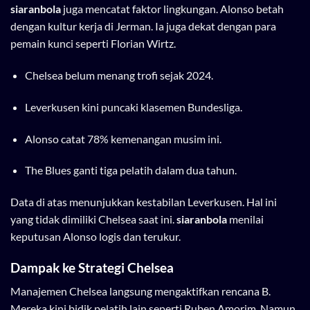
siaranbola
juga mencatat faktor lingkungan. Alonso betah
dengan kultur kerja di Jerman. Ia juga dekat dengan para
pemain kunci seperti Florian Wirtz.
Chelsea belum menang trofi sejak 2024.
Leverkusen kini puncaki klasemen Bundesliga.
Alonso catat 78% kemenangan musim ini.
The Blues ganti tiga pelatih dalam dua tahun.
Data di atas menunjukkan kestabilan Leverkusen. Hal ini
yang tidak dimiliki Chelsea saat ini.
siaranbola
menilai
keputusan Alonso logis dan terukur.
Dampak ke Strategi Chelsea
Manajemen Chelsea langsung mengaktifkan rencana B.
Mereka kini bidik pelatih lain seperti Ruben Amorim. Namun,