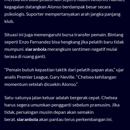
kegagalan datangkan Alonso berdampak besar secara
psikologis. Suporter mempertanyakan arah jangka panjang
klub.
Situasi ini juga memengaruhi bursa transfer pemain. Bintang
seperti Enzo Fernandez bisa hengkang jika pelatih baru tidak
mumpuni.
siaranbola
merangkum sentimen negatif mulai
terasa di ruang ganti.
“Pemain butuh kepastian taktik dari pelatih papan atas,” ujar
analis Premier League, Gary Neville. “Chelsea kehilangan
momentum setelah dicuekin Alonso.”
Satu-satunya jalan keluar adalah bergerak cepat. Chelsea
harus segera umumkan pengganti sebelum pramusim. Jika
tidak, persaingan musim depan akan semakin
berat.
siaranbola
akan pantau terus perkembangan ini.