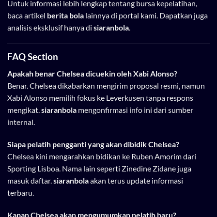
Untuk informasi lebih lengkap tentang bursa kepelatihan,
baca artikel
berita bola
lainnya di portal kami. Dapatkan juga
analisis eksklusif hanya di
siaranbola
.
FAQ Section
Apakah benar Chelsea dicuekin oleh Xabi Alonso?
Benar. Chelsea dikabarkan mengirim proposal resmi, namun
Xabi Alonso memilih fokus ke Leverkusen tanpa respons
mengikat.
siaranbola
mengonfirmasi info ini dari sumber
internal.
Siapa pelatih pengganti yang akan dibidik Chelsea?
Chelsea kini mengarahkan bidikan ke Ruben Amorim dari
Sporting Lisboa. Nama lain seperti Zinedine Zidane juga
masuk daftar.
siaranbola
akan terus update informasi
terbaru.
Kapan Chelsea akan mengumumkan pelatih baru?