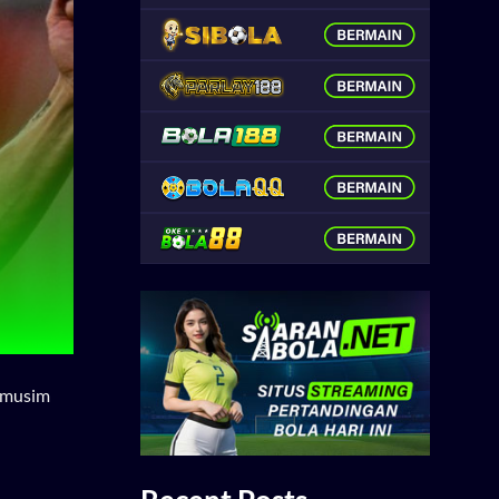
k musim