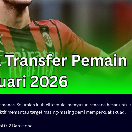
emanas. Sejumlah klub elite mulai menyusun rencana besar untu
 aktif memantau target masing-masing demi memperkuat skuad.
ol 0-2 Barcelona