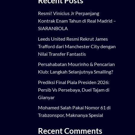
Recent Posts
Resmi! Vinicius Jr Perpanjang
Kontrak Enam Tahun di Real Madrid –
SIARANBOLA
Leeds United Resmi Rekrut James
Trafford dari Manchester City dengan
Nilai Transfer Fantastis
Persahabatan Mourinho & Pencarian
Klub: Langkah Selanjutnya Smalling?
Prediksi Final Piala Presiden 2026:
Persib Vs Persebaya, Duel Tajam di
Gianyar
Mohamed Salah Pakai Nomor 61 di
Trabzonspor, Maknanya Spesial
Recent Comments