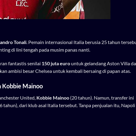
andro Tonali
. Pemain internasional Italia berusia 25 tahun terse
ting di lini tengah pada musim panas nanti.
an fantastis senilai
150 juta euro
untuk gelandang Aston Villa d
kan ambisi besar Chelsea untuk kembali bersaing di papan atas.
n Kobbie Mainoo
anchester United,
Kobbie Mainoo
(20 tahun). Namun, transfer ini
6 tahun), dari klub asal Italia tersebut. Tanpa penjualan itu, Napoli