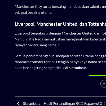
Manchester City turut bersaing mendapatkan talenta m
sebagai pesaing utama.
Liverpool, Manchester United, dan Totten
Liverpool bergabung dengan Manchester United dan To
Namun, The Reds memutuskan menghentikan ketertarik
riwayat cedera sang pemain.
Semua perkembangan ini menjadi sorotan utama pengge
dinamika transfer terkini. Dengan banyaknya nama besar
akan berlangsung sangat sibuk di
siaranbola
.
Siaranbola – Hasil Pertandingan RCD Espanyol 0-2