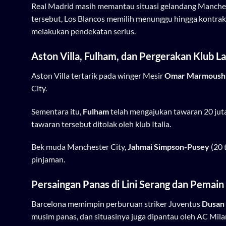
Real Madrid masih memantau situasi gelandang Manches
tersebut, Los Blancos memilih menunggu hingga kontr
melakukan pendekatan serius.
Aston Villa, Fulham, dan Pergerakan Klub La
Aston Villa tertarik pada winger Mesir
Omar Marmoush
City.
Sementara itu,
Fulham
telah mengajukan tawaran 20 jut
tawaran tersebut ditolak oleh klub Italia.
Bek muda Manchester City,
Jahmai Simpson-Pusey
(20 
pinjaman.
Persaingan Panas di Lini Serang dan Pemai
Barcelona memimpin perburuan striker Juventus
Dusan 
musim panas, dan situasinya juga dipantau oleh AC Mila