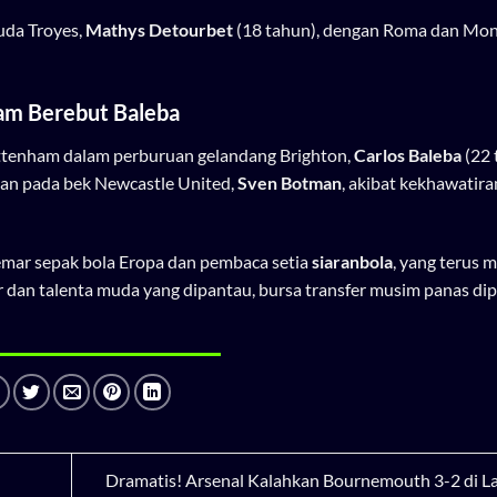
uda Troyes,
Mathys Detourbet
(18 tahun), dengan Roma dan Mo
ham Berebut Baleba
ttenham dalam perburuan gelandang Brighton,
Carlos Baleba
(22 
an pada bek Newcastle United,
Sven Botman
, akibat kekhawatira
mar sepak bola Eropa dan pembaca setia
siaranbola
, yang terus 
 dan talenta muda yang dipantau, bursa transfer musim panas dip
Dramatis! Arsenal Kalahkan Bournemouth 3-2 di L