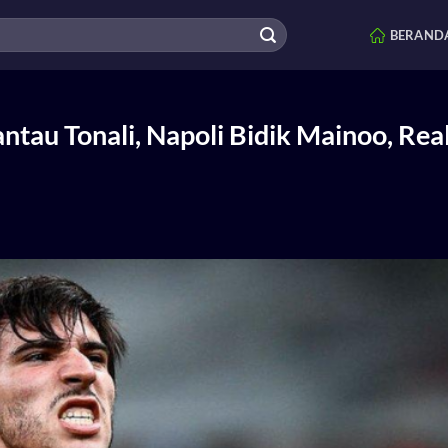
BERAND
ntau Tonali, Napoli Bidik Mainoo, Rea