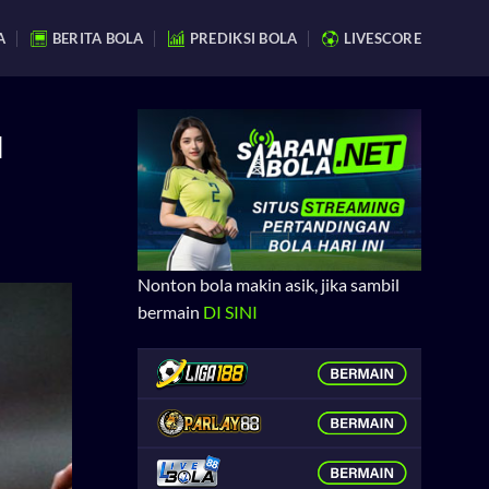
A
BERITA BOLA
PREDIKSI BOLA
LIVESCORE
l
Nonton bola makin asik, jika sambil
bermain
DI SINI