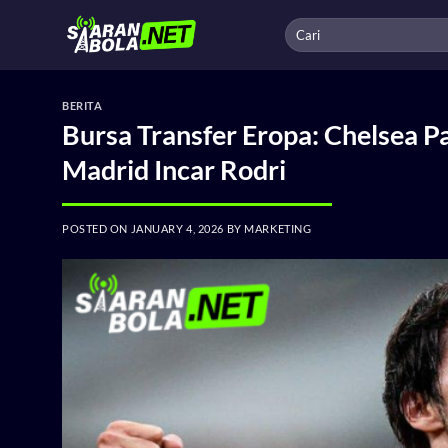
Skip
to
content
BERITA
Bursa Transfer Eropa: Chelsea Pa
Madrid Incar Rodri
POSTED ON
JANUARY 4, 2026
BY
MARKETING