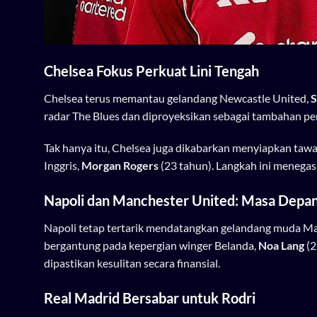
Chelsea Fokus Perkuat Lini Tengah
Chelsea terus memantau gelandang Newcastle United,
S
radar The Blues dan diproyeksikan sebagai tambahan pen
Tak hanya itu, Chelsea juga dikabarkan menyiapkan tawar
Inggris,
Morgan Rogers
(23 tahun). Langkah ini menegas
Napoli dan Manchester United: Masa Depa
Napoli tetap tertarik mendatangkan gelandang muda M
bergantung pada kepergian winger Belanda,
Noa Lang
(2
dipastikan kesulitan secara finansial.
Real Madrid Bersabar untuk Rodri