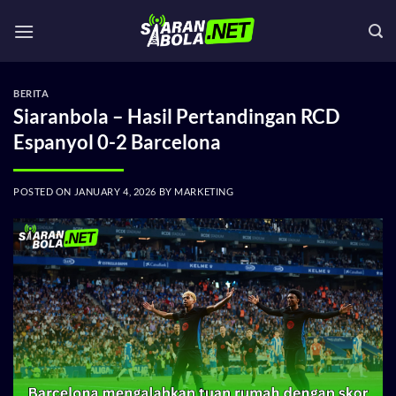
Skip
to
content
BERITA
Siaranbola – Hasil Pertandingan RCD
Espanyol 0-2 Barcelona
POSTED ON
JANUARY 4, 2026
BY
MARKETING