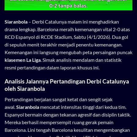
Siaranbola
– Derbi Catalunya malam ini menghadirkan
drama lengkap. Barcelona meraih kemenangan vital 2-0 atas
RCD Espanyol di RCDE Stadium, Sabtu (4/1/2026). Dua gol
di sepuluh menit terakhir menjadi penentu kemenangan.
Kemenangan ini langsung mengubah peta persaingan puncak
klasemen La Liga
. Simak analisis mendalam dan statistik
resmi pertandingan dalam laporan khusus ini.
Analisis Jalannya Pertandingan Derbi Catalunya
oleh Siaranbola
Pertandingan berjalan sangat ketat dan sengit sejak
awal.
Siaranbola
mencatat intensitas tinggi dari kedua tim.
Espanyol bermain dengan tekanan agresif dan disiplin taktik.
Mereka berhasil mempersempit ruang gerak pemain
Barcelona. Lini tengah Barcelona kesulitan mengembangkan