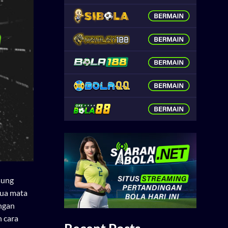
sung
mua mata
ingan
n cara