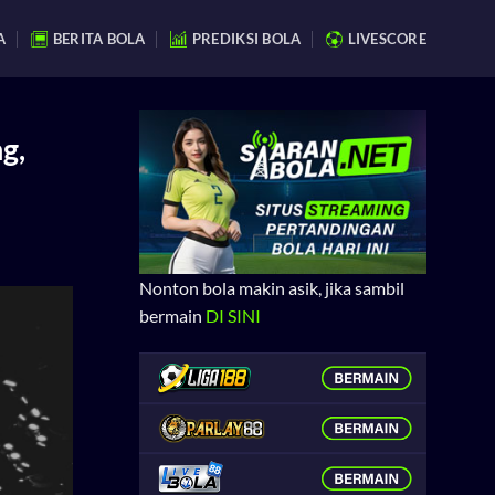
A
BERITA BOLA
PREDIKSI BOLA
LIVESCORE
g,
Nonton bola makin asik, jika sambil
bermain
DI SINI