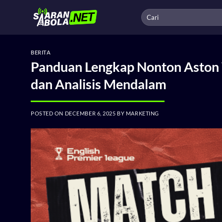
Skip
to
content
BERITA
Panduan Lengkap Nonton Aston Vi
dan Analisis Mendalam
POSTED ON
DECEMBER 6, 2025
BY
MARKETING