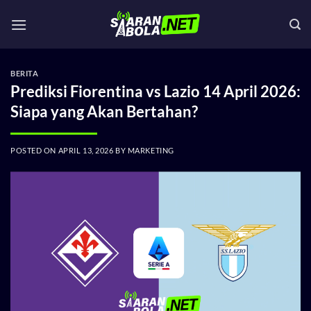
Skip
to
content
BERITA
Prediksi Fiorentina vs Lazio 14 April 2026:
Siapa yang Akan Bertahan?
POSTED ON
APRIL 13, 2026
BY
MARKETING