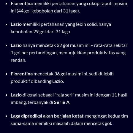
Fiorentina
memiliki pertahanan yang cukup rapuh musim
ini (44 gol kebobolan dari 31 laga).
Lazio
memiliki pertahanan yang lebih solid, hanya
kebobolan 29 gol dari 31 laga.
Lazio
hanya mencetak 32 gol musim ini – rata-rata sekitar
1 gol per pertandingan, menunjukkan produktivitas yang
rendah.
Fiorentina
mencetak 36 gol musim ini, sedikit lebih
produktif dibanding Lazio.
Lazio
dikenal sebagai “raja seri” musim ini dengan 11 hasil
imbang, terbanyak di
Serie A
.
Laga diprediksi akan berjalan ketat
, mengingat kedua tim
sama-sama memiliki masalah dalam mencetak gol.