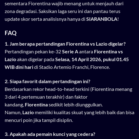
sementara Fiorentina wajib menang untuk menjauh dari
zona degradasi. Saksikan laga seru ini dan pantau terus
update skor serta analisisnya hanya di
SIARANBOLA
!
FAQ
1. Jam berapa pertandingan Fiorentina vs Lazio digelar?
Pertandingan pekan ke-32
Serie A
antara
Fiorentina vs
Lazio
akan digelar pada
Selasa, 14 April 2026, pukul 01.45
WIB dini hari
di Stadio Artemio Franchi, Florence.
2. Siapa favorit dalam pertandingan ini?
Berdasarkan rekor head-to-head terkini (Fiorentina menang
3 dari 4 pertemuan terakhir) dan faktor
kandang,
Fiorentina
sedikit lebih diunggulkan.
Namun,
Lazio
memiliki kualitas skuat yang lebih baik dan bisa
mencuri poin jika tampil disiplin.
3. Apakah ada pemain kunci yang cedera?