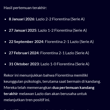
Hasil pertemuan terakhir:
8 Januari 2026
: Lazio 2-2 Fiorentina (Serie A)
27 Januari 2025
: Lazio 1-2 Fiorentina (Serie A)
22 September 2024
: Fiorentina 2-1 Lazio (Serie A)
27 Februari 2024
: Fiorentina 2-1 Lazio (Serie A)
31 Oktober 2023
: Lazio 1-0 Fiorentina (Serie A)
Rekor ini menunjukkan bahwa Fiorentina memiliki
keunggulan psikologis, terutama saat bermain di kandang.
Mereka telah memenangkan
dua pertemuan kandang
terakhir
melawan Lazio dan akan berusaha untuk
melanjutkan tren positif ini.