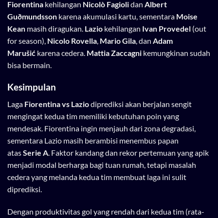
Fiorentina
kehilangan
Nicolò Fagioli
dan
Albert
Guðmundsson
karena akumulasi kartu, sementara
Moise
Kean
masih diragukan.
Lazio
kehilangan
Ivan Provedel
(out
for season),
Nicolo Rovella
,
Mario Gila
, dan
Adam
Marušić
karena cedera.
Mattia Zaccagni
kemungkinan sudah
bisa bermain.
Kesimpulan
Laga
Fiorentina vs Lazio
diprediksi akan berjalan sengit
mengingat kedua tim memiliki kebutuhan poin yang
mendesak. Fiorentina ingin menjauh dari zona degradasi,
sementara Lazio masih berambisi menembus papan
atas
Serie A
. Faktor kandang dan rekor pertemuan yang apik
menjadi modal berharga bagi tuan rumah, tetapi masalah
cedera yang melanda kedua tim membuat laga ini sulit
diprediksi.
Dengan produktivitas gol yang rendah dari kedua tim (rata-