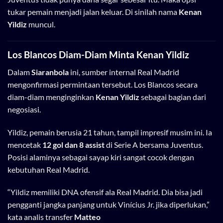
tukar pemain menjadi jalan keluar. Di sinilah nama
Kenan
Yildiz
muncul.
Los Blancos Diam-Diam Minta Kenan Yildiz
Dalam
Siaranbola
ini, sumber internal Real Madrid
mengonfirmasi permintaan tersebut. Los Blancos secara
diam-diam menginginkan
Kenan Yildiz
sebagai bagian dari
negosiasi.
Yildiz, pemain berusia 21 tahun, tampil impresif musim ini. Ia
mencetak
12 gol dan 8 assist
di Serie A bersama Juventus.
Posisi alaminya sebagai sayap kiri sangat cocok dengan
kebutuhan Real Madrid.
“Yildiz memiliki DNA ofensif ala Real Madrid. Dia bisa jadi
pengganti jangka panjang untuk Vinícius Jr. jika diperlukan,”
kata analis transfer
Matteo