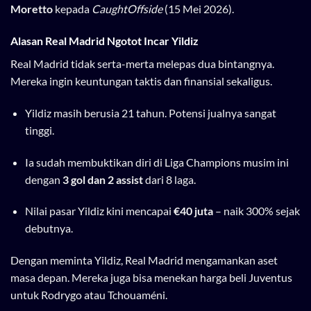
Moretto
kepada
CaughtOffside
(15 Mei 2026).
Alasan Real Madrid Ngotot Incar Yildiz
Real Madrid tidak serta-merta melepas dua bintangnya.
Mereka ingin keuntungan taktis dan finansial sekaligus.
Yildiz masih berusia 21 tahun. Potensi jualnya sangat
tinggi.
Ia sudah membuktikan diri di Liga Champions musim ini
dengan
3 gol dan 2 assist
dari 8 laga.
Nilai pasar Yildiz kini mencapai
€40 juta
– naik 300% sejak
debutnya.
Dengan meminta Yildiz, Real Madrid mengamankan aset
masa depan. Mereka juga bisa menekan harga beli Juventus
untuk Rodrygo atau Tchouaméni.