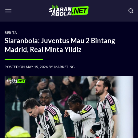
Skip
to
content
BERITA
Siaranbola: Juventus Mau 2 Bintang
Madrid, Real Minta Yildiz
POSTED ON
MAY 15, 2026
BY
MARKETING