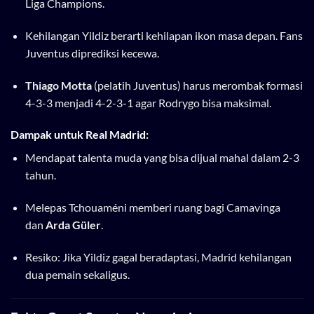
Liga Champions.
Kehilangan Yildiz berarti kehilapan ikon masa depan. Fans
Juventus diprediksi kecewa.
Thiago Motta
(pelatih Juventus) harus merombak formasi
4-3-3 menjadi 4-2-3-1 agar Rodrygo bisa maksimal.
Dampak untuk Real Madrid:
Mendapat talenta muda yang bisa dijual mahal dalam 2-3
tahun.
Melepas Tchouaméni memberi ruang bagi Camavinga
dan
Arda Güler
.
Resiko: Jika Yildiz gagal beradaptasi, Madrid kehilangan
dua pemain sekaligus.